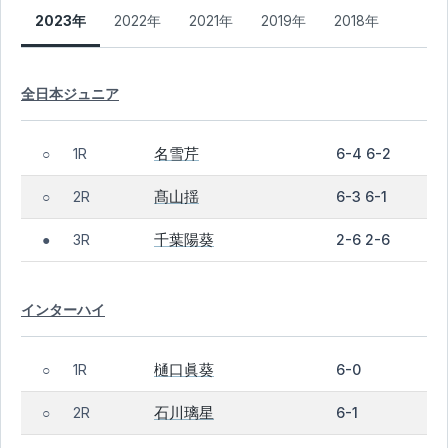
2023年
2022年
2021年
2019年
2018年
全日本ジュニア
名雪芹
1R
6-4 6-2
○
髙山揺
2R
6-3 6-1
○
千葉陽葵
3R
2-6 2-6
●
インターハイ
樋口眞葵
1R
6-0
○
石川璃星
2R
6-1
○