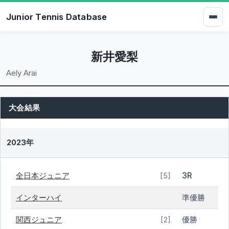
Junior Tennis Database
新井愛梨
Aely Arai
大会結果
2023年
全日本ジュニア
3R
[5]
インターハイ
準優勝
関西ジュニア
優勝
[2]