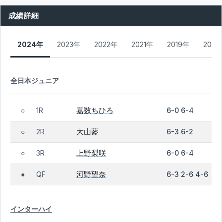
成績詳細
2024年
2023年
2022年
2021年
2019年
2018
全日本ジュニア
嘉数ちひろ
1R
6-0 6-4
○
大山藍
2R
6-3 6-2
○
上野梨咲
3R
6-0 6-4
○
河野望奈
QF
6-3 2-6 4-6
●
インターハイ