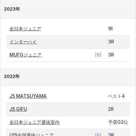
2023年
全日本ジュニア
1R
インターハイ
3R
MUFGジュニア
3R
[6]
2022年
J5 MATSUYAMA
ベスト4
J5 GIFU
2R
全日本ジュニア選抜室内
予選G2位
U15全国選抜ジュニア
3R
[6]