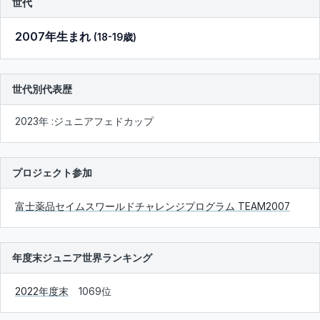
世代
2007年生まれ
(18-19歳)
世代別代表歴
2023年 :ジュニアフェドカップ
プロジェクト参加
富士薬品セイムスワールドチャレンジプログラム TEAM2007
年度末ジュニア世界ランキング
2022年度末
1069位