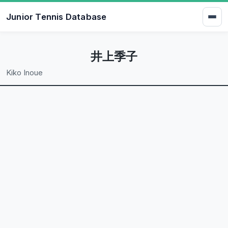
Junior Tennis Database
井上季子
Kiko Inoue