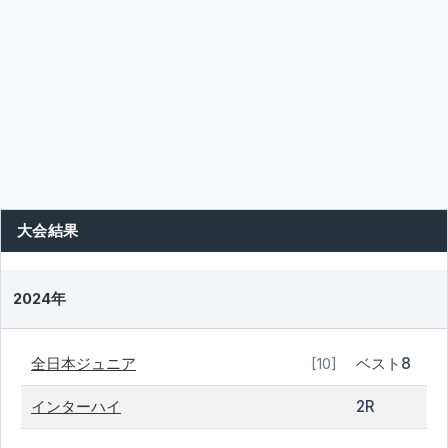
大会結果
2024年
全日本ジュニア
ベスト8
[10]
インターハイ
2R