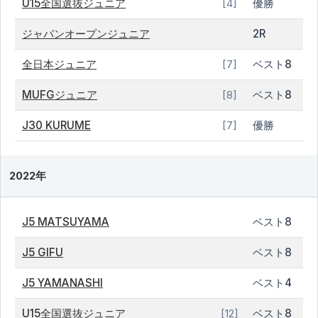
U15全国選抜ジュニア
優勝
[4]
ジャパンオープンジュニア
2R
全日本ジュニア
ベスト8
[7]
MUFGジュニア
ベスト8
[8]
J30 KURUME
優勝
[7]
2022年
J5 MATSUYAMA
ベスト8
J5 GIFU
ベスト8
J5 YAMANASHI
ベスト4
U15全国選抜ジュニア
ベスト8
[12]