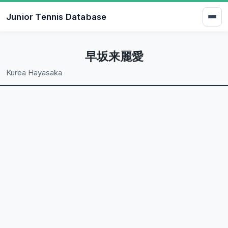
Junior Tennis Database
早坂来麗愛
Kurea Hayasaka