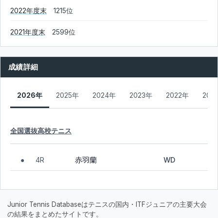
2022年度末
1215位
2021年度末
2599位
成績詳細
2026年
2025年
2024年
2023年
2022年
202
全国選抜高校テニス
赤羽蘭
4R
WD
●
Junior Tennis Databaseはテニスの国内・ITFジュニアの主要大会
の結果をまとめたサイトです。