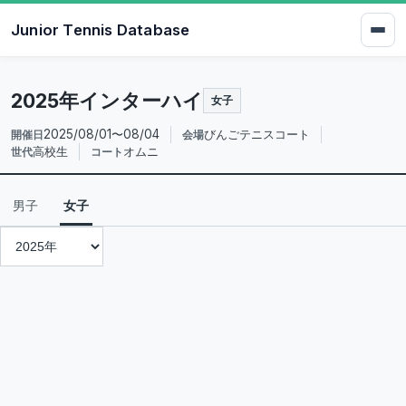
Junior Tennis Database
2025年インターハイ
女子
2025/08/01〜08/04
びんごテニスコート
開催日
会場
高校生
オムニ
世代
コート
男子
女子