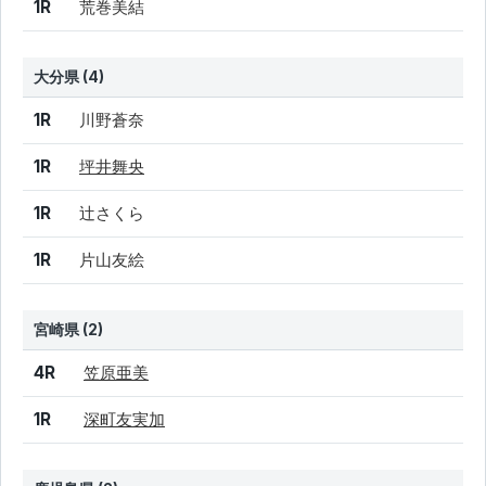
結果
シード
選手名
1R
荒巻美結
大分県 (4)
結果
シード
選手名
1R
川野蒼奈
1R
坪井舞央
1R
辻さくら
1R
片山友絵
宮崎県 (2)
結果
シード
選手名
4R
笠原亜美
1R
深町友実加