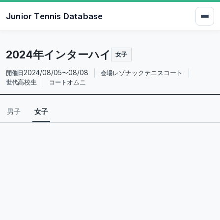
Junior Tennis Database
2024年インターハイ
女子
2024/08/05〜08/08
レゾナックテニスコート
開催日
会場
高校生
オムニ
世代
コート
男子
女子