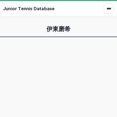
Junior Tennis Database
伊東磨希