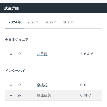
成績詳細
2024年
2023年
2022年
2021年
全日本ジュニア
井手葵
1R
2-6 4-6
●
インターハイ
泉桃花
1R
6-0
○
笠原亜美
2R
6(4)-7
●