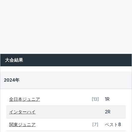
大会結果
2024年
全日本ジュニア
1R
[13]
インターハイ
2R
関東ジュニア
ベスト8
[7]