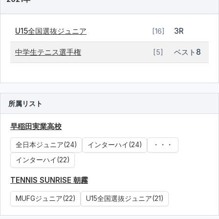
U15全国選抜ジュニア
3R
[16]
中学生テニス選手権
ベスト8
[5]
所属リスト
早稲田実業高校
全日本ジュニア(24)
インターハイ(24)
・・・
インターハイ(22)
TENNIS SUNRISE 朝霧
MUFGジュニア(22)
U15全国選抜ジュニア(21)