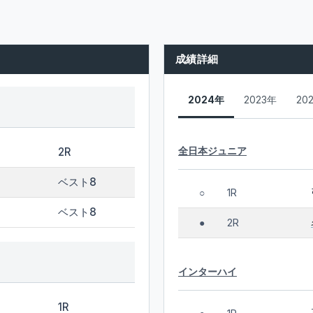
成績詳細
2024年
2023年
20
全日本ジュニア
2R
ベスト8
1R
○
ベスト8
2R
●
インターハイ
1R