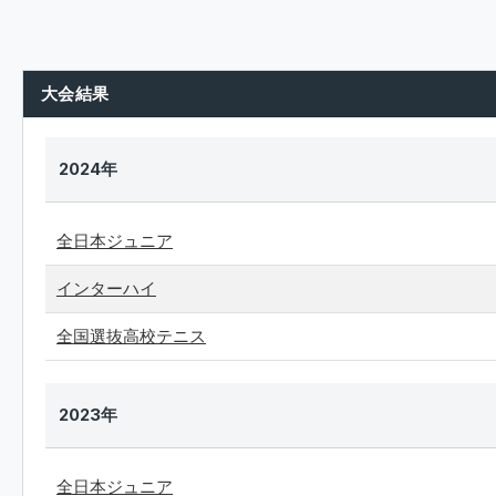
大会結果
2024年
全日本ジュニア
インターハイ
全国選抜高校テニス
2023年
全日本ジュニア