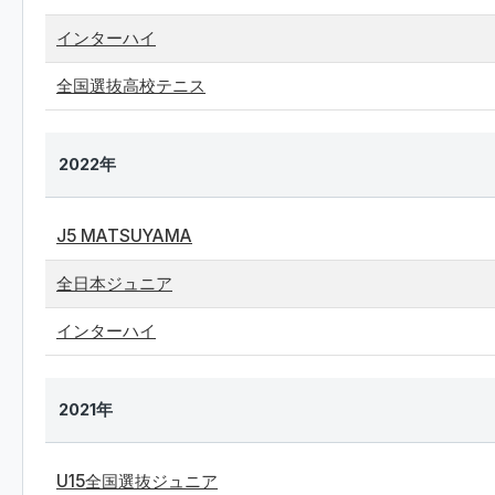
インターハイ
全国選抜高校テニス
2022年
J5 MATSUYAMA
全日本ジュニア
インターハイ
2021年
U15全国選抜ジュニア