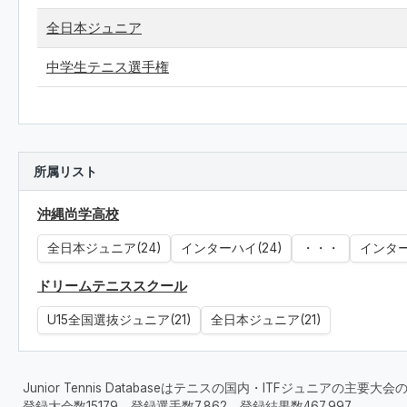
全日本ジュニア
中学生テニス選手権
所属リスト
沖縄尚学高校
全日本ジュニア(24)
インターハイ(24)
・・・
インター
ドリームテニススクール
U15全国選抜ジュニア(21)
全日本ジュニア(21)
Junior Tennis Databaseはテニスの国内・ITFジュニアの主
登録大会数15179、登録選手数7,862、登録結果数467,997