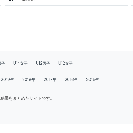
男子
U14女子
U12男子
U12女子
2019年
2018年
2017年
2016年
2015年
要大会の結果をまとめたサイトです。