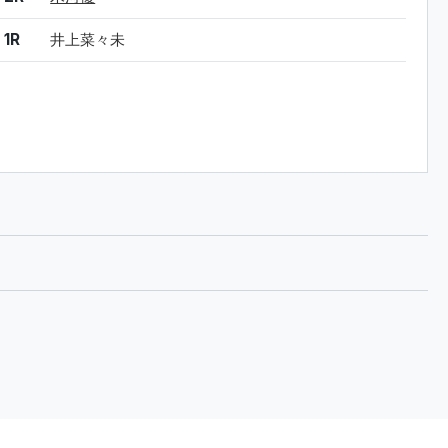
1R
井上菜々未