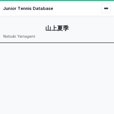
Junior Tennis Database
山上夏季
Natsuki Yamagami