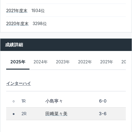
2021年度末
1934位
2020年度末
3298位
成績詳細
2025年
2024年
2023年
2022年
2021年
202
インターハイ
小島寧々
1R
6-0
○
田﨑菜々美
2R
3-6
●