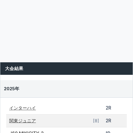
大会結果
2025年
インターハイ
2R
関東ジュニア
2R
[8]