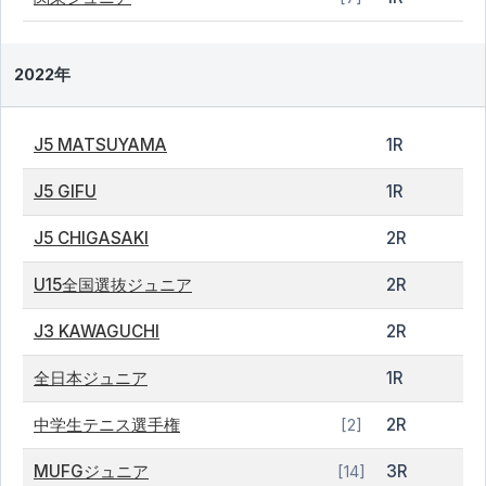
2022年
J5 MATSUYAMA
1R
J5 GIFU
1R
J5 CHIGASAKI
2R
U15全国選抜ジュニア
2R
J3 KAWAGUCHI
2R
全日本ジュニア
1R
中学生テニス選手権
2R
[2]
MUFGジュニア
3R
[14]