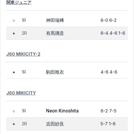
関東ジュニア
神田瑞稀
1R
6-0 6-2
○
有馬璃音
2R
6-4 4-6 1-6
●
J60 MIKICITY-2
駒田唯衣
1R
4-6 4-6
●
J60 MIKICITY
Neon Kinoshita
1R
6-2 7-5
○
吉田紗良
2R
5-7 1-6
●