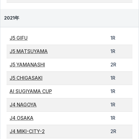
2021年
J5 GIFU
1R
J5 MATSUYAMA
1R
J5 YAMANASHI
2R
J5 CHIGASAKI
1R
AI SUGIYAMA CUP
1R
J4 NAGOYA
1R
J4 OSAKA
1R
J4 MIKI-CITY-2
2R