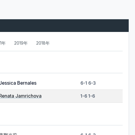
21年
2019年
2018年
Jessica Bernales
6-1 6-3
Renata Jamrichova
1-6 1-6