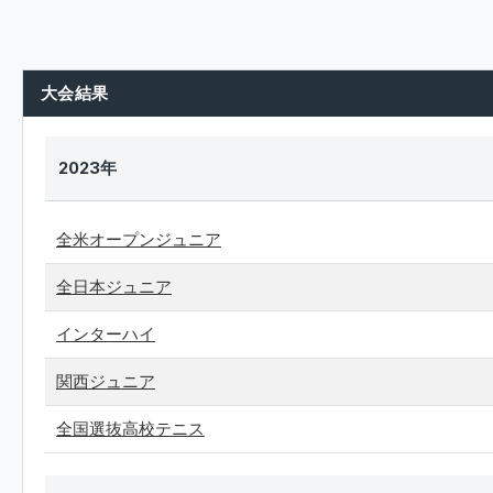
大会結果
2023年
全米オープンジュニア
全日本ジュニア
インターハイ
関西ジュニア
全国選抜高校テニス