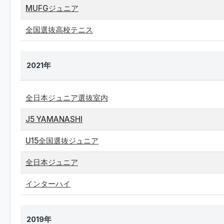
MUFGジュニア
全国選抜高校テニス
2021年
全日本ジュニア選抜室内
J5 YAMANASHI
U15全国選抜ジュニア
全日本ジュニア
インターハイ
2019年