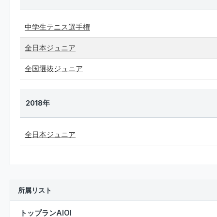
中学生テニス選手権
全日本ジュニア
全国選抜ジュニア
2018年
全日本ジュニア
所属リスト
トップランAIOI