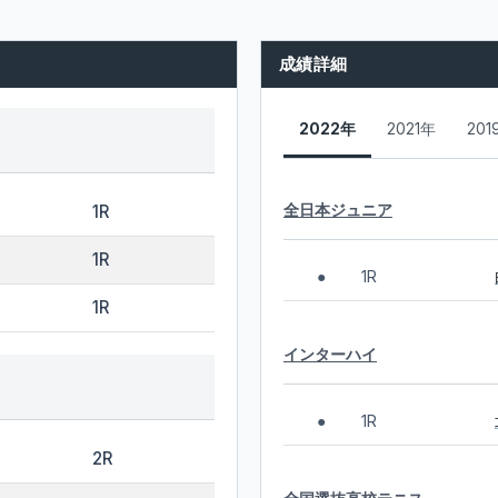
成績詳細
2022年
2021年
201
全日本ジュニア
1R
1R
1R
●
1R
インターハイ
1R
●
2R