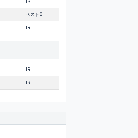
1R
ベスト8
1R
1R
1R