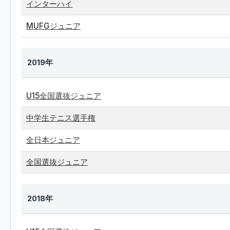
インターハイ
MUFGジュニア
2019年
U15全国選抜ジュニア
中学生テニス選手権
全日本ジュニア
全国選抜ジュニア
2018年