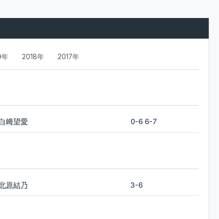
9年
2018年
2017年
白﨑望愛
0-6 6-7
北原結乃
3-6