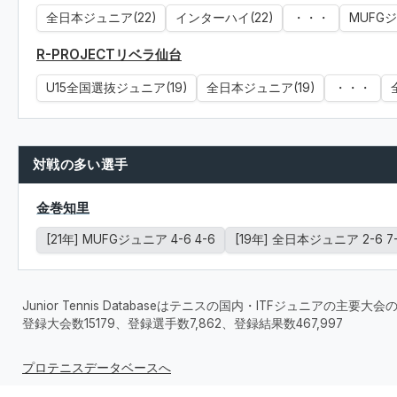
全日本ジュニア(22)
インターハイ(22)
・・・
MUFGジ
R-PROJECTリベラ仙台
U15全国選抜ジュニア(19)
全日本ジュニア(19)
・・・
対戦の多い選手
金巻知里
[21年] MUFGジュニア 4-6 4-6
[19年] 全日本ジュニア 2-6 7-
Junior Tennis Databaseはテニスの国内・ITFジュニアの主
登録大会数15179、登録選手数7,862、登録結果数467,997
プロテニスデータベースへ