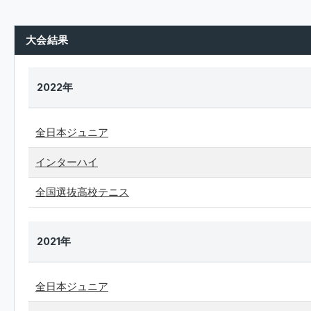
大会結果
2022年
全日本ジュニア
インターハイ
全国選抜高校テニス
2021年
全日本ジュニア