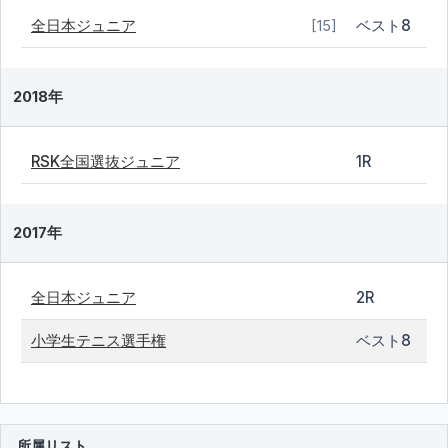
全日本ジュニア
ベスト8
[15]
2018年
RSK全国選抜ジュニア
1R
2017年
全日本ジュニア
2R
小学生テニス選手権
ベスト8
所属リスト