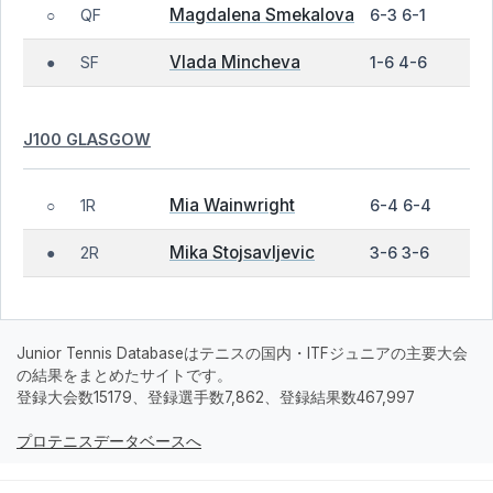
Magdalena Smekalova
QF
6-3 6-1
○
Vlada Mincheva
SF
1-6 4-6
●
J100 GLASGOW
Mia Wainwright
1R
6-4 6-4
○
Mika Stojsavljevic
2R
3-6 3-6
●
Junior Tennis Databaseはテニスの国内・ITFジュニアの主要大会
の結果をまとめたサイトです。
登録大会数15179、登録選手数7,862、登録結果数467,997
プロテニスデータベースへ