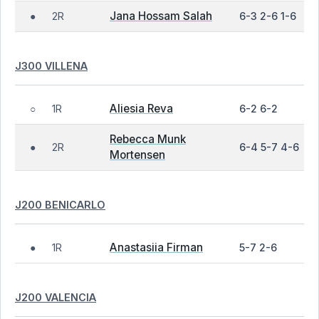
Jana Hossam Salah
2R
6-3 2-6 1-6
●
J300 VILLENA
Aliesia Reva
1R
6-2 6-2
○
Rebecca Munk
2R
6-4 5-7 4-6
●
Mortensen
J200 BENICARLO
Anastasiia Firman
1R
5-7 2-6
●
J200 VALENCIA