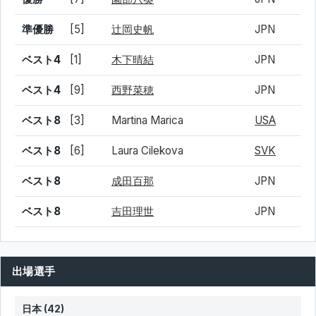
準優勝
[5]
辻岡史帆
JPN
ベスト4
[1]
木下晴結
JPN
ベスト4
[9]
西野菜穂
JPN
ベスト8
[3]
Martina Marica
USA
ベスト8
[6]
Laura Cilekova
SVK
ベスト8
成田百那
JPN
ベスト8
吉田理世
JPN
出場選手
日本 (42)