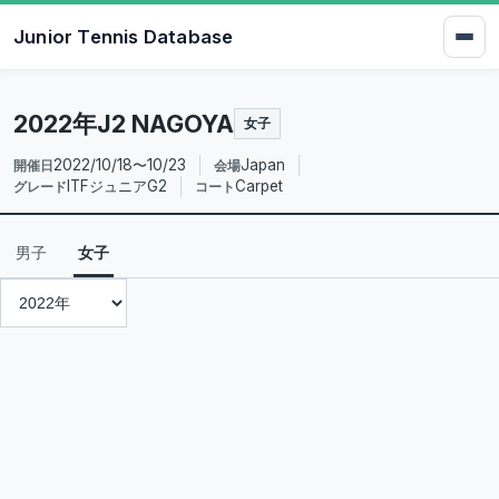
Junior Tennis Database
2022年J2 NAGOYA
女子
2022/10/18〜10/23
Japan
開催日
会場
ITFジュニアG2
Carpet
グレード
コート
男子
女子