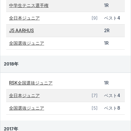
中学生テニス選手権
1R
全日本ジュニア
ベスト4
[9]
J5 AARHUS
2R
全国選抜ジュニア
1R
2018年
RSK全国選抜ジュニア
1R
全日本ジュニア
ベスト4
[7]
全国選抜ジュニア
ベスト8
[5]
2017年