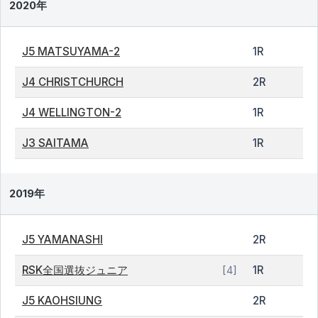
2020年
J5 MATSUYAMA-2
1R
J4 CHRISTCHURCH
2R
J4 WELLINGTON-2
1R
J3 SAITAMA
1R
2019年
J5 YAMANASHI
2R
RSK全国選抜ジュニア
1R
[4]
J5 KAOHSIUNG
2R