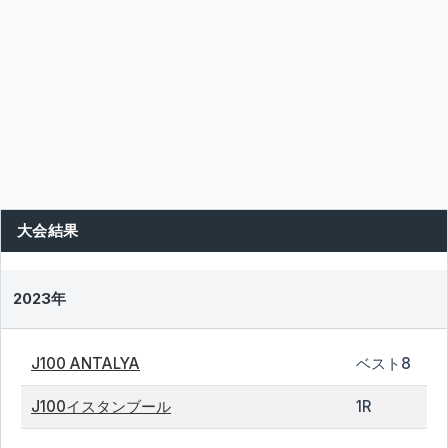
大会結果
2023年
J100 ANTALYA
ベスト8
J100イスタンブール
1R