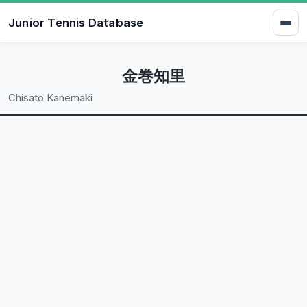
Junior Tennis Database
金巻知里
Chisato Kanemaki