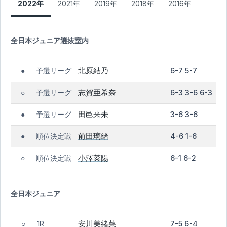
2022年
2021年
2019年
2018年
2016年
全日本ジュニア選抜室内
北原結乃
予選リーグ
6-7 5-7
●
志賀亜希奈
予選リーグ
6-3 3-6 6-3
○
田邑来未
予選リーグ
3-6 3-6
●
前田璃緒
順位決定戦
4-6 1-6
●
小澤菜陽
順位決定戦
6-1 6-2
○
全日本ジュニア
安川美緒菜
1R
7-5 6-4
○