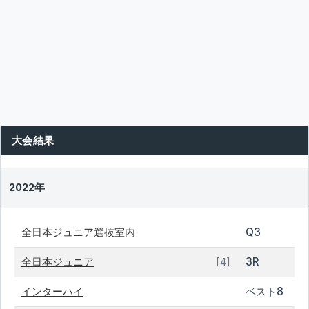
大会結果
2022年
全日本ジュニア選抜室内
Q3
全日本ジュニア
3R
[4]
インターハイ
ベスト8