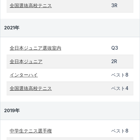
全国選抜高校テニス
3R
2021年
全日本ジュニア選抜室内
Q3
全日本ジュニア
2R
インターハイ
ベスト8
全国選抜高校テニス
ベスト4
2019年
中学生テニス選手権
ベスト8