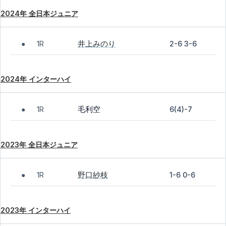
2024年 全日本ジュニア
井上みのり
1R
2-6 3-6
●
2024年 インターハイ
毛利空
1R
6(4)-7
●
2023年 全日本ジュニア
野口紗枝
1R
1-6 0-6
●
2023年 インターハイ