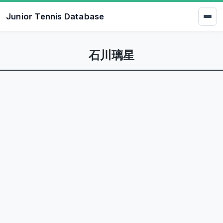
Junior Tennis Database
石川璃星