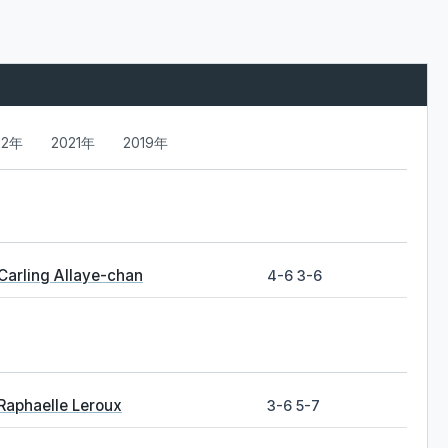
22年
2021年
2019年
Carling Allaye-chan
4-6 3-6
Raphaelle Leroux
3-6 5-7