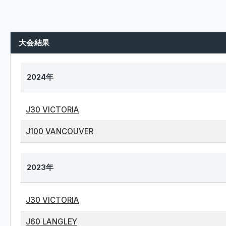
大会結果
2024年
J30 VICTORIA
J100 VANCOUVER
2023年
J30 VICTORIA
J60 LANGLEY