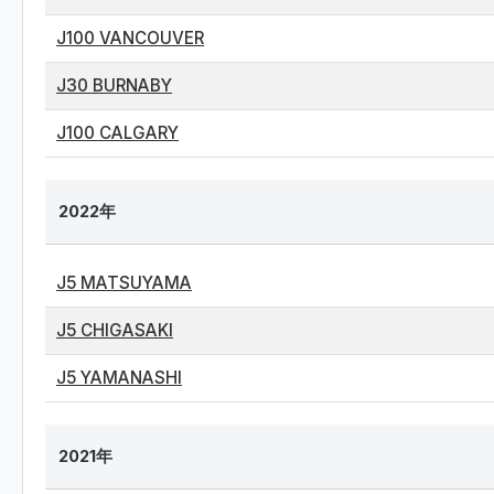
J100 VANCOUVER
J30 BURNABY
J100 CALGARY
2022年
J5 MATSUYAMA
J5 CHIGASAKI
J5 YAMANASHI
2021年