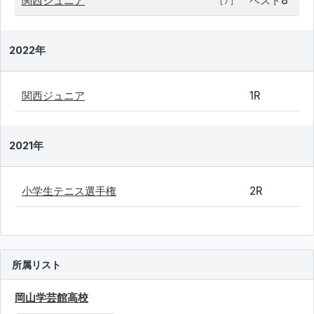
関西ジュニア
ベスト8
[7]
2022年
関西ジュニア
1R
2021年
小学生テニス選手権
2R
所属リスト
岡山学芸館高校