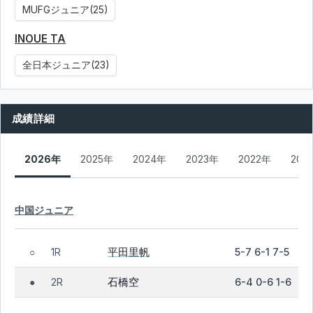
MUFGジュニア(25)
INOUE TA
全日本ジュニア(23)
成績詳細
2026年
2025年
2024年
2023年
2022年
202
中国ジュニア
平田里帆
1R
5-7 6-1 7-5
○
石橋空
2R
6-4 0-6 1-6
●