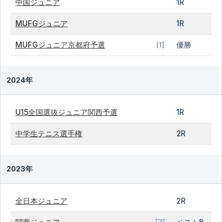
中国ジュニア
1R
MUFGジュニア
1R
MUFGジュニア京都府予選
優勝
[1]
2024年
U15全国選抜ジュニア関西予選
1R
中学生テニス選手権
2R
2023年
全日本ジュニア
2R