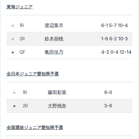
東海ジュニア
渡辺葉月
1R
6-1 5-7 10-4
○
鈴木胡桃
2R
1-6 6-2 10-3
○
亀田佳乃
QF
4-2 0-4 12-14
●
全日本ジュニア愛知県予選
藤田彩菜
1R
6-0
○
大野桃奈
2R
3-6
●
全国選抜ジュニア愛知県予選