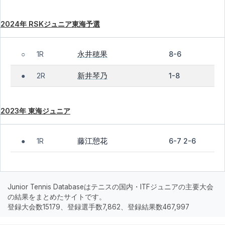
2024年 RSKジュニア東海予選
永井穂果
1R
8-6
○
新井琴乃
2R
1-8
●
2023年 東海ジュニア
藤江憩花
1R
6-7 2-6
●
Junior Tennis Databaseはテニスの国内・ITFジュニアの主要大会
の結果をまとめたサイトです。
登録大会数15179、登録選手数7,862、登録結果数467,997