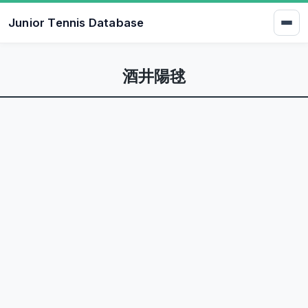
Junior Tennis Database
酒井陽毬