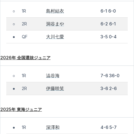
島村結衣
1R
6-1 6-0
○
洞谷まや
2R
6-2 6-1
○
大川七愛
QF
3-5 0-4
●
2026年 全国選抜ジュニア
澁谷海
1R
7-6 36-0
○
伊藤咲笑
2R
3-6 2-6
●
2025年 東海ジュニア
深澤和
1R
4-6 5-7
●