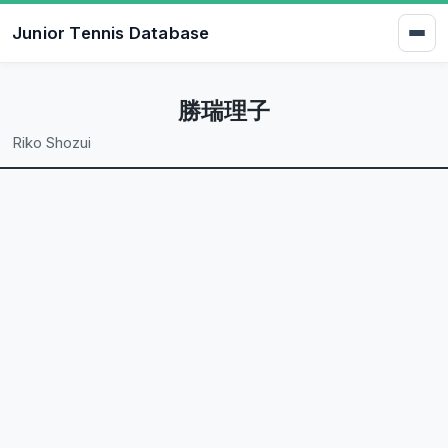
Junior Tennis Database
勝瑞理子
Riko Shozui