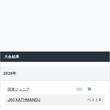
大会結果
2026年
関東ジュニア
1R
[12]
J60 KATHMANDU
ベスト4