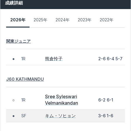
成績詳細
2026年
2025年
2024年
2023年
2022年
関東ジュニア
熊倉怜子
1R
2-6 6-4 5-7
●
J60 KATHMANDU
Sree Syleswari
1R
6-2 6-1
○
Velmanikandan
キム・ソヒョン
SF
3-6 1-6
●