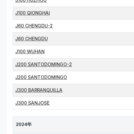
J100 HUZHOU
J100 QIONGHAI
J60 CHENGDU-2
J60 CHENGDU
J100 WUHAN
J200 SANTODOMINGO-2
J200 SANTODOMINGO
J300 BARRANQUILLA
J300 SANJOSE
2024年