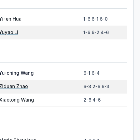
Yi-en Hua
1-6 6-1 6-0
Yuyao Li
1-6 6-2 4-6
Yu-ching Wang
6-1 6-4
Ziduan Zhao
6-3 2-6 6-3
Xiaotong Wang
2-6 4-6