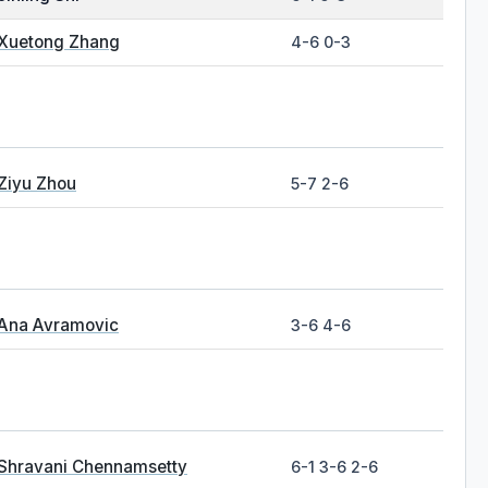
Xuetong Zhang
4-6 0-3
Ziyu Zhou
5-7 2-6
Ana Avramovic
3-6 4-6
Shravani Chennamsetty
6-1 3-6 2-6