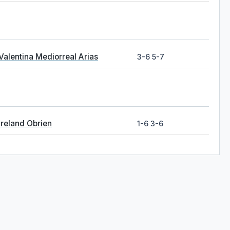
Valentina Mediorreal Arias
3-6 5-7
Ireland Obrien
1-6 3-6