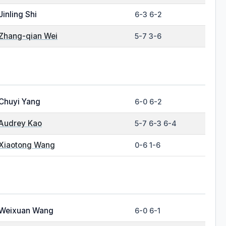
Jinling Shi
6-3 6-2
Zhang-qian Wei
5-7 3-6
Chuyi Yang
6-0 6-2
Audrey Kao
5-7 6-3 6-4
Xiaotong Wang
0-6 1-6
Weixuan Wang
6-0 6-1