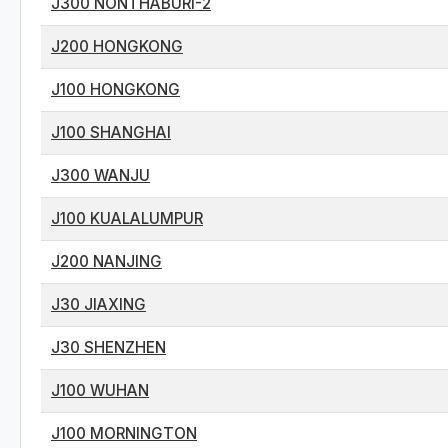
J300 NONTHABURI-2
J200 HONGKONG
J100 HONGKONG
J100 SHANGHAI
J300 WANJU
J100 KUALALUMPUR
J200 NANJING
J30 JIAXING
J30 SHENZHEN
J100 WUHAN
J100 MORNINGTON