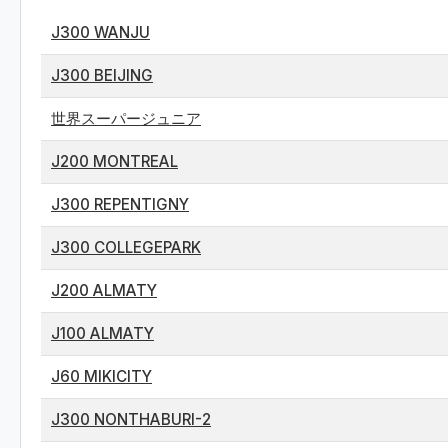
J300 WANJU
J300 BEIJING
世界スーパージュニア
J200 MONTREAL
J300 REPENTIGNY
J300 COLLEGEPARK
J200 ALMATY
J100 ALMATY
J60 MIKICITY
J300 NONTHABURI-2