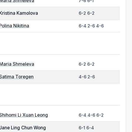
Maria Shmeleva
7-6 6-1
Kristina Kamolova
6-2 6-2
Polina Nikitina
6-4 2-6 4-6
Maria Shmeleva
6-2 6-2
Satima Toregen
4-6 2-6
Shihomi Li Xuan Leong
6-4 4-6 6-2
Jane Ling Chun Wong
6-1 6-4