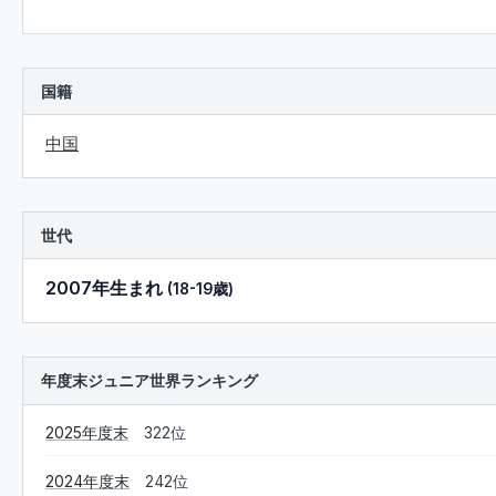
国籍
中国
世代
2007年生まれ
(18-19歳)
年度末ジュニア世界ランキング
2025年度末
322位
2024年度末
242位