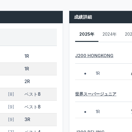
成績詳細
2025年
2024年
20
J200 HONGKONG
1R
1R
1R
●
2R
世界スーパージュニア
ベスト8
[8]
ベスト8
[9]
1R
●
3R
[9]