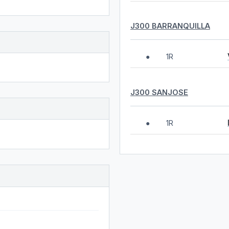
J300 BARRANQUILLA
1R
●
J300 SANJOSE
1R
●