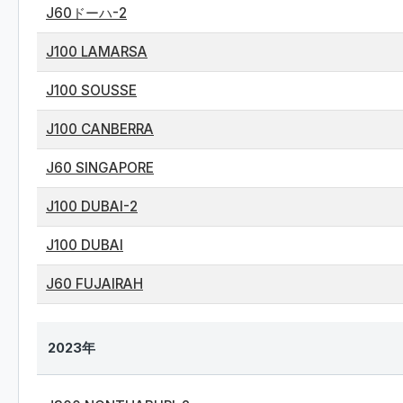
J60ドーハ-2
J100 LAMARSA
J100 SOUSSE
J100 CANBERRA
J60 SINGAPORE
J100 DUBAI-2
J100 DUBAI
J60 FUJAIRAH
2023年