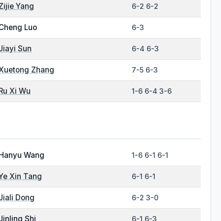
Zijie Yang
6-2 6-2
Cheng Luo
6-3
Jiayi Sun
6-4 6-3
Xuetong Zhang
7-5 6-3
Ru Xi Wu
1-6 6-4 3-6
Hanyu Wang
1-6 6-1 6-1
Ye Xin Tang
6-1 6-1
Jiali Dong
6-2 3-0
Jinling Shi
6-1 6-3