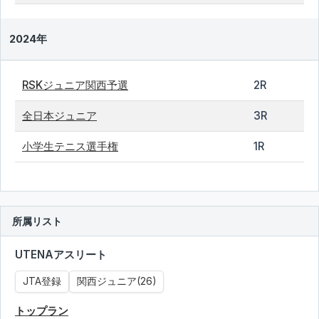
2024年
RSKジュニア関西予選
2R
全日本ジュニア
3R
小学生テニス選手権
1R
所属リスト
UTENAアスリート
JTA登録
関西ジュニア(26)
トップラン