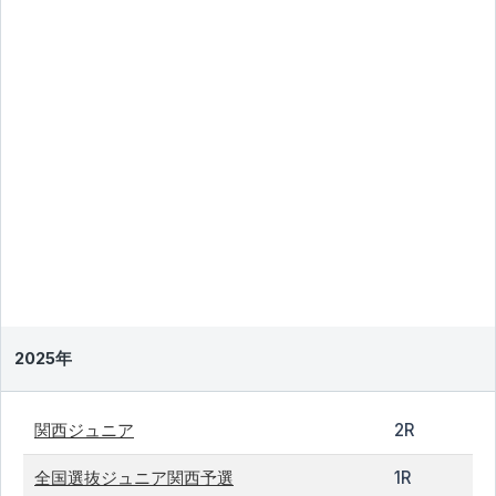
2025年
関西ジュニア
2R
全国選抜ジュニア関西予選
1R