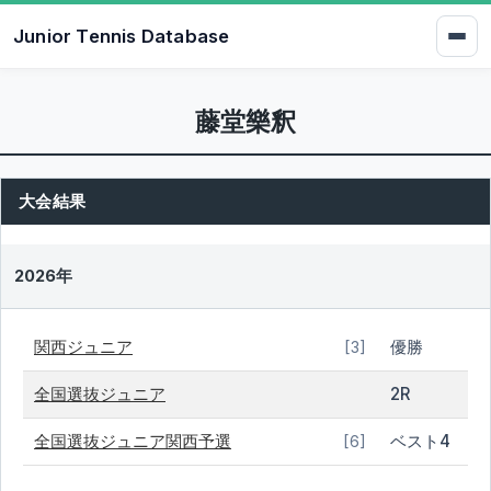
Junior Tennis Database
藤堂樂釈
大会結果
2026年
関西ジュニア
優勝
[3]
全国選抜ジュニア
2R
全国選抜ジュニア関西予選
ベスト4
[6]