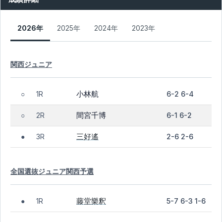
2026年
2025年
2024年
2023年
関西ジュニア
小林航
1R
6-2 6-4
○
間宮千博
2R
6-1 6-2
○
三好遙
3R
2-6 2-6
●
全国選抜ジュニア関西予選
藤堂樂釈
1R
5-7 6-3 1-6
●