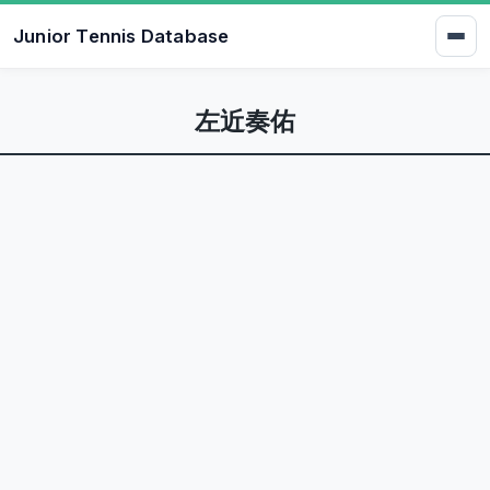
Junior Tennis Database
左近奏佑