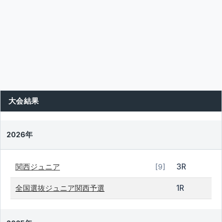
大会結果
2026年
関西ジュニア
3R
[9]
全国選抜ジュニア関西予選
1R