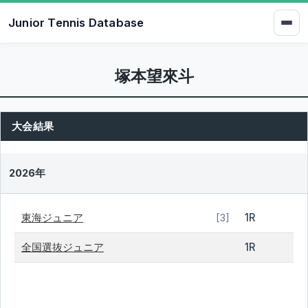
Junior Tennis Database
塚本望來斗
大会結果
2026年
東海ジュニア
1R
[3]
全国選抜ジュニア
1R