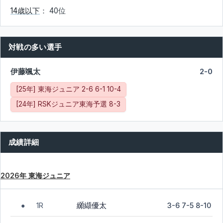
14歳以下
： 40位
対戦の多い選手
伊藤颯太
2-0
[25年] 東海ジュニア 2-6 6-1 10-4
[24年] RSKジュニア東海予選 8-3
成績詳細
2026年 東海ジュニア
纐纈優太
1R
3-6 7-5 8-10
●