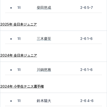
柴田悠成
1R
2-6 5-7
●
2025年 全日本ジュニア
三木慶至
1R
2-6 1-6
●
2024年 全日本ジュニア
川鍋悠雅
1R
2-6 1-6
●
2024年 小学生テニス選手権
鈴木陽大
1R
2-6 4-6
●