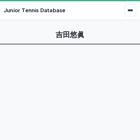
Junior Tennis Database
吉田悠眞