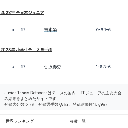
2023年 全日本ジュニア
吉本楽
1R
0-6 1-6
●
2023年 小学生テニス選手権
菅原奏史
1R
1-6 3-6
●
Junior Tennis Databaseはテニスの国内・ITFジュニアの主要大会
の結果をまとめたサイトです。
登録大会数15179、登録選手数7,862、登録結果数467,997
世界ランキング
各種一覧