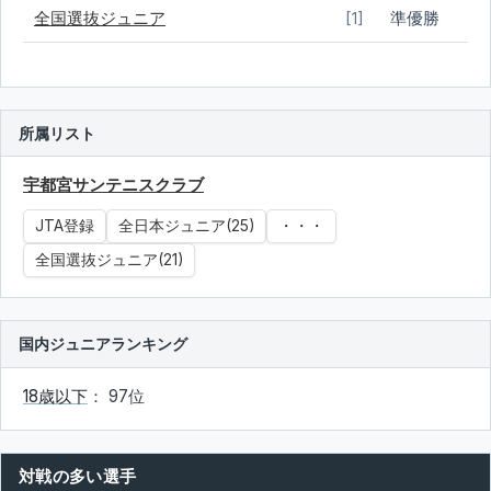
全国選抜ジュニア
準優勝
[1]
所属リスト
宇都宮サンテニスクラブ
JTA登録
全日本ジュニア(25)
・・・
全国選抜ジュニア(21)
国内ジュニアランキング
18歳以下
： 97位
対戦の多い選手