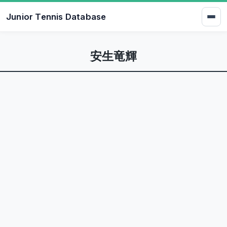
Junior Tennis Database
安生竜輝