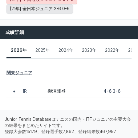
[21年] 全日本ジュニア 2-6 0-6
成績詳細
2026年
2025年
2024年
2023年
2022年
202
関東ジュニア
柳澤隆登
1R
4-6 3-6
●
Junior Tennis Databaseはテニスの国内・ITFジュニアの主要大会
の結果をまとめたサイトです。
登録大会数15179、登録選手数7,862、登録結果数467,997