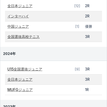
全日本ジュニア
2R
[12]
インターハイ
2R
中国ジュニア
優勝
[1]
全国選抜高校テニス
3R
2024年
U15全国選抜ジュニア
3R
[9]
全日本ジュニア
3R
MUFGジュニア
1R
2023年