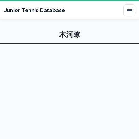
Junior Tennis Database
木河瞭