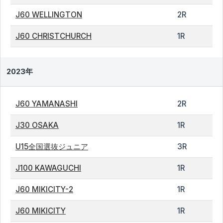
J60 WELLINGTON
2R
J60 CHRISTCHURCH
1R
2023年
J60 YAMANASHI
2R
J30 OSAKA
1R
U15全国選抜ジュニア
3R
J100 KAWAGUCHI
1R
J60 MIKICITY-2
1R
J60 MIKICITY
1R