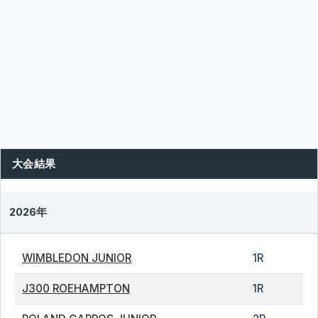
大会結果
2026年
WIMBLEDON JUNIOR
1R
J300 ROEHAMPTON
1R