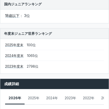
国内ジュニアランキング
18歳以下
： 3位
年度末ジュニア世界ランキング
2025年度末
100位
2024年度末
1065位
2023年度末
2798位
成績詳細
2026年
2025年
2024年
2023年
2022年
202