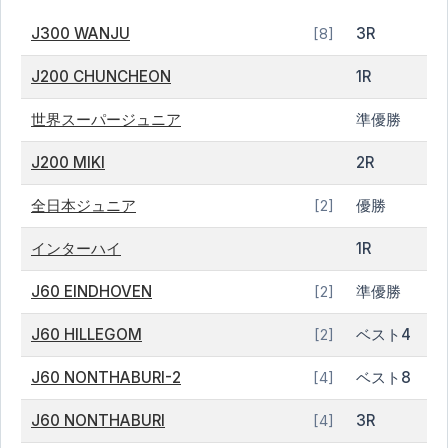
J300 WANJU
3R
[8]
J200 CHUNCHEON
1R
世界スーパージュニア
準優勝
J200 MIKI
2R
全日本ジュニア
優勝
[2]
インターハイ
1R
J60 EINDHOVEN
準優勝
[2]
J60 HILLEGOM
ベスト4
[2]
J60 NONTHABURI-2
ベスト8
[4]
J60 NONTHABURI
3R
[4]