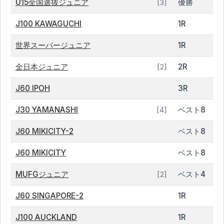
U15全国選抜ジュニア
優勝
[3]
J100 KAWAGUCHI
1R
世界スーパージュニア
1R
全日本ジュニア
2R
[2]
J60 IPOH
3R
J30 YAMANASHI
ベスト8
[4]
J60 MIKICITY-2
ベスト8
J60 MIKICITY
ベスト8
MUFGジュニア
ベスト4
[2]
J60 SINGAPORE-2
1R
J100 AUCKLAND
1R