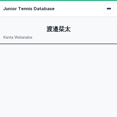
Junior Tennis Database
渡邉栞太
Kanta Watanabe