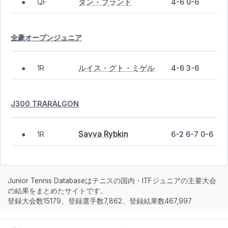
ダン・ブランド
QF
4-6 0-6
●
全豪オープンジュニア
ルイス・グト・ミゲル
1R
4-6 3-6
●
J300 TRARALGON
Savva Rybkin
1R
6-2 6-7 0-6
●
Junior Tennis Databaseはテニスの国内・ITFジュニアの主要大会
の結果をまとめたサイトです。
登録大会数15179、登録選手数7,862、登録結果数467,997