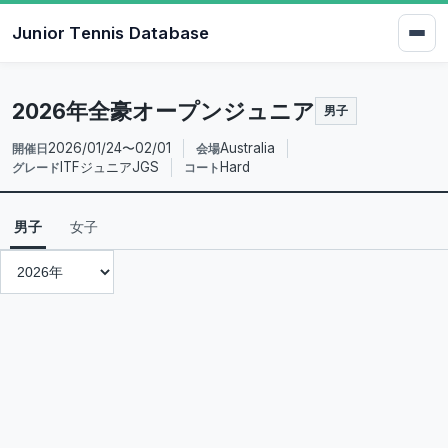
Junior Tennis Database
2026年全豪オープンジュニア
男子
2026/01/24〜02/01
Australia
開催日
会場
ITFジュニアJGS
Hard
グレード
コート
男子
女子