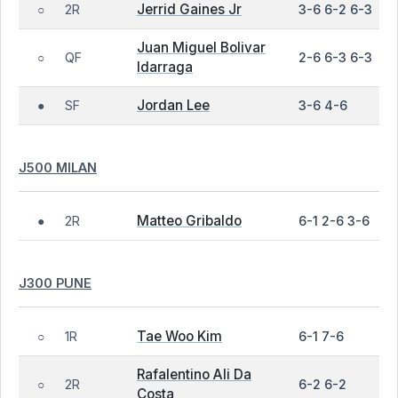
Jerrid Gaines Jr
2R
3-6 6-2 6-3
○
Juan Miguel Bolivar
QF
2-6 6-3 6-3
○
Idarraga
Jordan Lee
SF
3-6 4-6
●
J500 MILAN
Matteo Gribaldo
2R
6-1 2-6 3-6
●
J300 PUNE
Tae Woo Kim
1R
6-1 7-6
○
Rafalentino Ali Da
2R
6-2 6-2
○
Costa