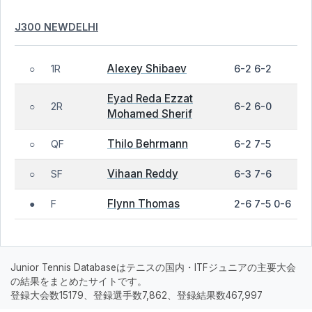
J300 NEWDELHI
Alexey Shibaev
1R
6-2 6-2
○
Eyad Reda Ezzat
2R
6-2 6-0
○
Mohamed Sherif
Thilo Behrmann
QF
6-2 7-5
○
Vihaan Reddy
SF
6-3 7-6
○
Flynn Thomas
F
2-6 7-5 0-6
●
Junior Tennis Databaseはテニスの国内・ITFジュニアの主要大会
の結果をまとめたサイトです。
登録大会数15179、登録選手数7,862、登録結果数467,997