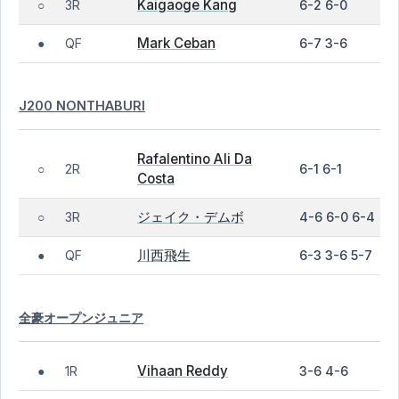
Kaigaoge Kang
3R
6-2 6-0
○
Mark Ceban
QF
6-7 3-6
●
J200 NONTHABURI
Rafalentino Ali Da
2R
6-1 6-1
○
Costa
ジェイク・デムボ
3R
4-6 6-0 6-4
○
川西飛生
QF
6-3 3-6 5-7
●
全豪オープンジュニア
Vihaan Reddy
1R
3-6 4-6
●