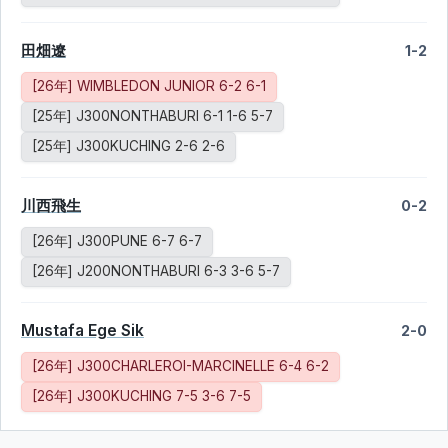
田畑遼
1-2
[26年] WIMBLEDON JUNIOR 6-2 6-1
[25年] J300NONTHABURI 6-1 1-6 5-7
[25年] J300KUCHING 2-6 2-6
川西飛生
0-2
[26年] J300PUNE 6-7 6-7
[26年] J200NONTHABURI 6-3 3-6 5-7
Mustafa Ege Sik
2-0
[26年] J300CHARLEROI-MARCINELLE 6-4 6-2
[26年] J300KUCHING 7-5 3-6 7-5