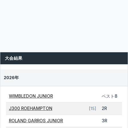
大会結果
2026年
WIMBLEDON JUNIOR
ベスト8
J300 ROEHAMPTON
2R
[15]
ROLAND GARROS JUNIOR
3R