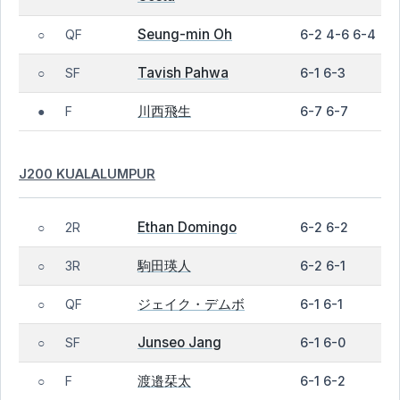
Seung-min Oh
QF
6-2 4-6 6-4
○
Tavish Pahwa
SF
6-1 6-3
○
川西飛生
F
6-7 6-7
●
J200 KUALALUMPUR
Ethan Domingo
2R
6-2 6-2
○
駒田瑛人
3R
6-2 6-1
○
ジェイク・デムボ
QF
6-1 6-1
○
Junseo Jang
SF
6-1 6-0
○
渡邉栞太
F
6-1 6-2
○