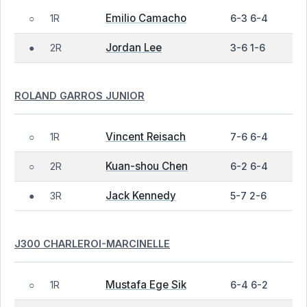
Emilio Camacho
1R
6-3 6-4
○
Jordan Lee
2R
3-6 1-6
●
ROLAND GARROS JUNIOR
Vincent Reisach
1R
7-6 6-4
○
Kuan-shou Chen
2R
6-2 6-4
○
Jack Kennedy
3R
5-7 2-6
●
J300 CHARLEROI-MARCINELLE
Mustafa Ege Sik
1R
6-4 6-2
○