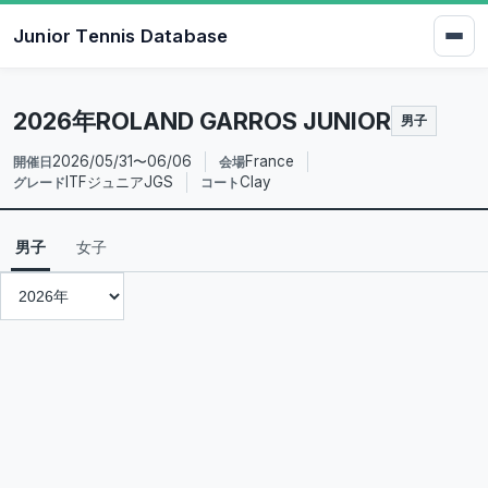
Junior Tennis Database
2026年ROLAND GARROS JUNIOR
男子
2026/05/31〜06/06
France
開催日
会場
ITFジュニアJGS
Clay
グレード
コート
男子
女子