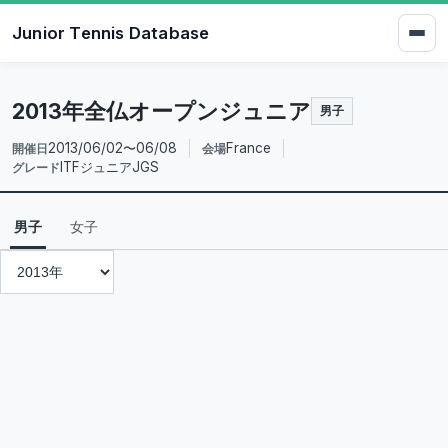
Junior Tennis Database
2013年全仏オープンジュニア
男子
2013/06/02〜06/08
France
開催日
会場
ITFジュニアJGS
グレード
男子
女子