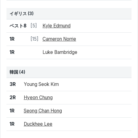
イギリス
(3)
結果
シード
選手名
ベスト8
[5]
Kyle Edmund
1R
[15]
Cameron Norrie
1R
Luke Bambridge
韓国
(4)
結果
シード
選手名
3R
Young Seok Kim
2R
Hyeon Chung
1R
Seong Chan Hong
1R
Duckhee Lee