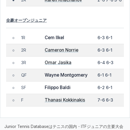
●
全豪オープンジュニア
Cem Ilkel
1R
6-3 6-1
○
Cameron Norrie
2R
6-3 6-1
○
Omar Jasika
3R
6-4 6-3
○
Wayne Montgomery
QF
6-1 6-1
○
Filippo Baldi
SF
6-2 6-1
○
Thanasi Kokkinakis
F
7-6 6-3
○
Junior Tennis Databaseはテニスの国内・ITFジュニアの主要大会