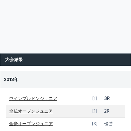
大会結果
2013年
ウインブルドンジュニア
3R
[1]
全仏オープンジュニア
2R
[1]
全豪オープンジュニア
優勝
[3]