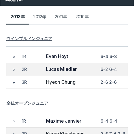
2013年
2012年
2011年
2010年
ウインブルドンジュニア
Evan Hoyt
1R
6-4 6-3
○
Lucas Miedler
2R
6-2 6-4
○
Hyeon Chung
3R
2-6 2-6
●
全仏オープンジュニア
Maxime Janvier
1R
6-4 6-4
○
Karen Khachanov
2R
2-6 7-6 3-6