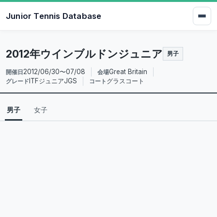
Junior Tennis Database
2012年ウインブルドンジュニア
男子
2012/06/30〜07/08
Great Britain
開催日
会場
ITFジュニアJGS
グラスコート
グレード
コート
男子
女子