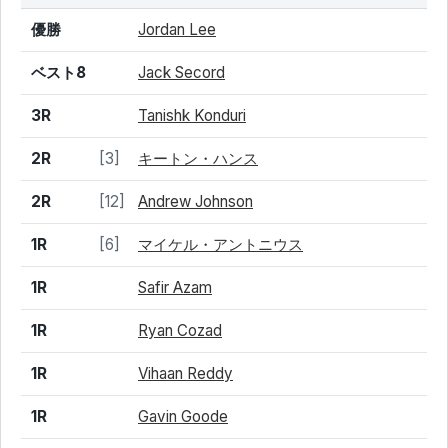
結果
シード
選手名
優勝
Jordan Lee
ベスト8
Jack Secord
3R
Tanishk Konduri
2R
[3]
キートン・ハンス
2R
[12]
Andrew Johnson
1R
[6]
マイケル・アントニウス
1R
Safir Azam
1R
Ryan Cozad
1R
Vihaan Reddy
1R
Gavin Goode