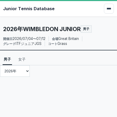
Junior Tennis Database
2026年WIMBLEDON JUNIOR
男子
2026/07/04〜07/12
Great Britain
開催日
会場
ITFジュニアJGS
Grass
グレード
コート
男子
女子