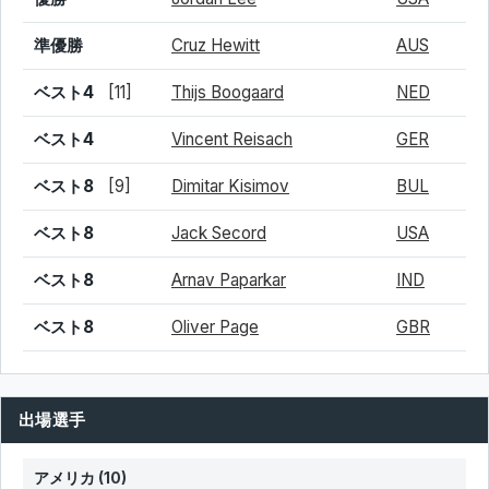
準優勝
Cruz Hewitt
AUS
ベスト4
[11]
Thijs Boogaard
NED
ベスト4
Vincent Reisach
GER
ベスト8
[9]
Dimitar Kisimov
BUL
ベスト8
Jack Secord
USA
ベスト8
Arnav Paparkar
IND
ベスト8
Oliver Page
GBR
出場選手
アメリカ
(10)