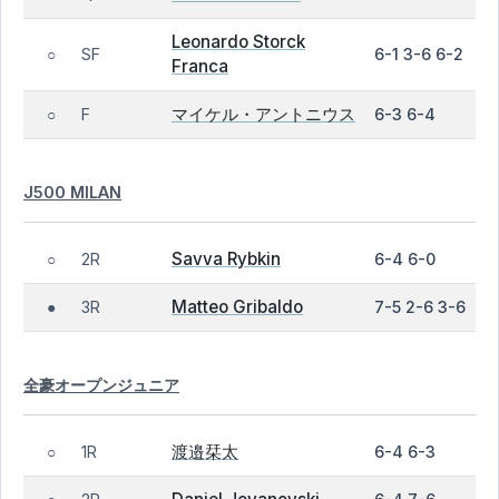
Leonardo Storck
SF
6-1 3-6 6-2
○
Franca
マイケル・アントニウス
F
6-3 6-4
○
J500 MILAN
Savva Rybkin
2R
6-4 6-0
○
Matteo Gribaldo
3R
7-5 2-6 3-6
●
全豪オープンジュニア
渡邉栞太
1R
6-4 6-3
○