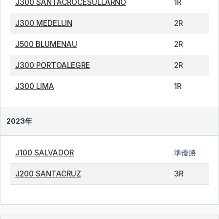
J300 SANTACROCESULLARNO
1R
J300 MEDELLIN
2R
J500 BLUMENAU
2R
J300 PORTOALEGRE
2R
J300 LIMA
1R
2023年
J100 SALVADOR
準優勝
J200 SANTACRUZ
3R