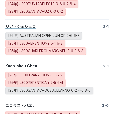
[24年] J200PUNTADELESTE 0-6 6-2 6-4
[23年] J200SANTACRUZ 6-3 6-2
ジガ・シェシュコ
2-1
[26年] AUSTRALIAN OPEN JUNIOR 2-6 6-7
[25年] J300REPENTIGNY 6-1 6-2
[25年] J300CHARLEROI-MARCINELLE 6-3 6-3
Kuan-shou Chen
2-1
[26年] J300TRARALGON 6-1 6-2
[25年] J300REPENTIGNY 7-5 6-4
[25年] J300SANTACROCESULLARNO 6-2 4-6 3-6
ニコラス・バエナ
3-0