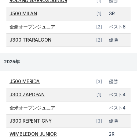
ROLAND GARROS JUNIOR
優勝
[1]
J500 MILAN
3R
[1]
全豪オープンジュニア
ベスト8
[2]
J300 TRARALGON
優勝
[2]
2025年
J500 MERIDA
優勝
[3]
J300 ZAPOPAN
ベスト4
[1]
全米オープンジュニア
ベスト4
J300 REPENTIGNY
優勝
[3]
WIMBLEDON JUNIOR
2R