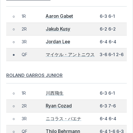
Aaron Gabet
1R
6-3 6-1
○
Jakub Kusy
2R
6-2 6-2
○
Jordan Lee
3R
6-4 6-4
○
マイケル・アントニウス
QF
3-6 6-1 2-6
●
ROLAND GARROS JUNIOR
川西飛生
1R
6-3 6-1
○
Ryan Cozad
2R
6-3 7-6
○
ニコラス・バエナ
3R
6-4 6-4
○
Thilo Behrmann
QF
6-4 1-6 6-3
○