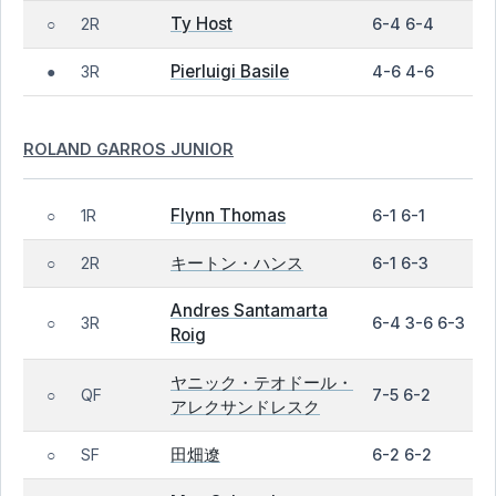
Ty Host
2R
6-4 6-4
○
Pierluigi Basile
3R
4-6 4-6
●
ROLAND GARROS JUNIOR
Flynn Thomas
1R
6-1 6-1
○
キートン・ハンス
2R
6-1 6-3
○
Andres Santamarta
3R
6-4 3-6 6-3
○
Roig
ヤニック・テオドール・
QF
7-5 6-2
○
アレクサンドレスク
田畑遼
SF
6-2 6-2
○