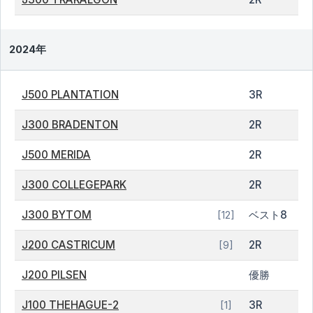
2024年
J500 PLANTATION
3R
J300 BRADENTON
2R
J500 MERIDA
2R
J300 COLLEGEPARK
2R
J300 BYTOM
ベスト8
[12]
J200 CASTRICUM
2R
[9]
J200 PILSEN
優勝
J100 THEHAGUE-2
3R
[1]