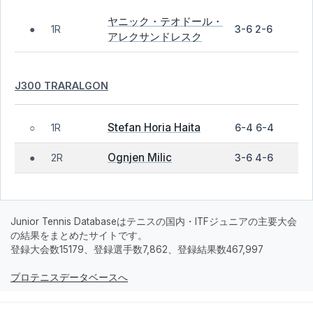
ヤニック・テオドール・
1R
3-6 2-6
●
アレクサンドレスク
J300 TRARALGON
Stefan Horia Haita
1R
6-4 6-4
○
Ognjen Milic
2R
3-6 4-6
●
Junior Tennis Databaseはテニスの国内・ITFジュニアの主要大会
の結果をまとめたサイトです。
登録大会数15179、登録選手数7,862、登録結果数467,997
プロテニスデータベースへ