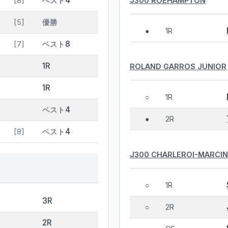
ベスト4
J300 ROEHAMPTON
[8]
優勝
[5]
1R
●
ベスト8
[7]
1R
ROLAND GARROS JUNIOR
1R
1R
○
ベスト4
2R
●
ベスト4
[8]
J300 CHARLEROI-MARCIN
1R
○
3R
2R
○
2R