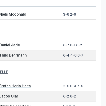
Niels Mcdonald
3-6 2-6
Daniel Jade
6-7 6-1 6-2
Thilo Behrmann
6-4 4-6 6-7
ELLE
Stefan Horia Haita
3-6 6-4 7-6
Jacob Olar
6-2 6-2