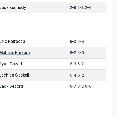
Jack Kennedy
2-6 6-3 2-6
Loic Petrecca
6-3 6-4
Matisse Farzam
6-2 6-0
Ryan Cozad
6-3 6-2
Lachlan Gaskell
6-4 6-2
Jack Secord
6-7 6-2 6-0