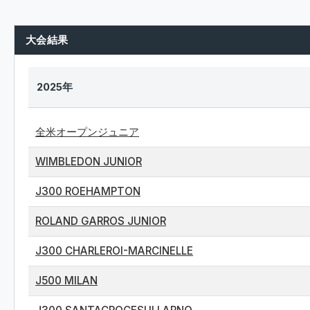
大会結果
2025年
全米オープンジュニア
WIMBLEDON JUNIOR
J300 ROEHAMPTON
ROLAND GARROS JUNIOR
J300 CHARLEROI-MARCINELLE
J500 MILAN