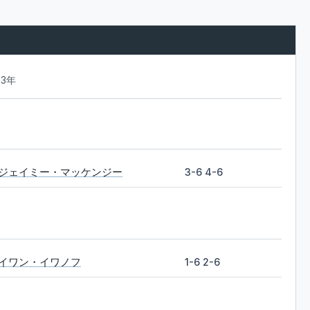
23年
ジェイミー・マッケンジー
3-6 4-6
イワン・イワノフ
1-6 2-6