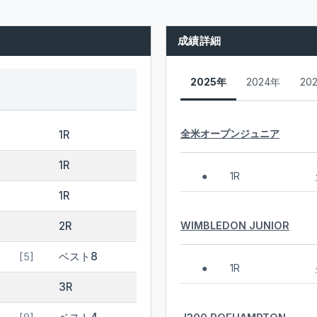
成績詳細
2025年
2024年
20
全米オープンジュニア
1R
1R
1R
●
1R
WIMBLEDON JUNIOR
2R
ベスト8
[5]
1R
●
3R