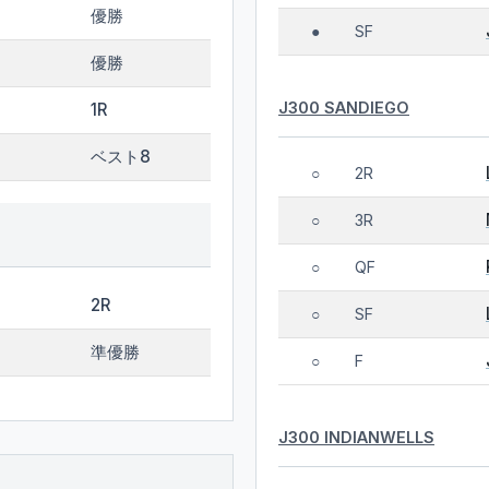
優勝
SF
●
優勝
J300 SANDIEGO
1R
ベスト8
2R
○
3R
○
QF
○
2R
SF
○
準優勝
F
○
J300 INDIANWELLS