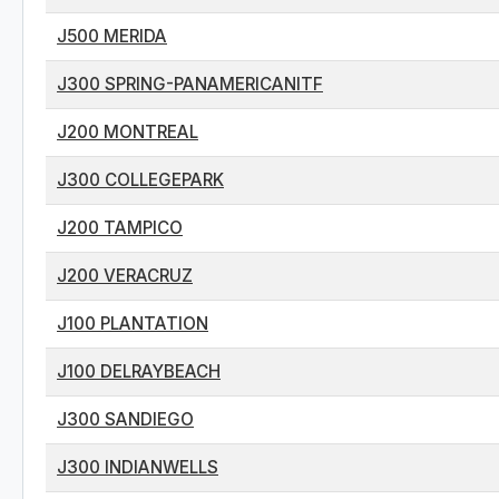
J500 MERIDA
J300 SPRING-PANAMERICANITF
J200 MONTREAL
J300 COLLEGEPARK
J200 TAMPICO
J200 VERACRUZ
J100 PLANTATION
J100 DELRAYBEACH
J300 SANDIEGO
J300 INDIANWELLS