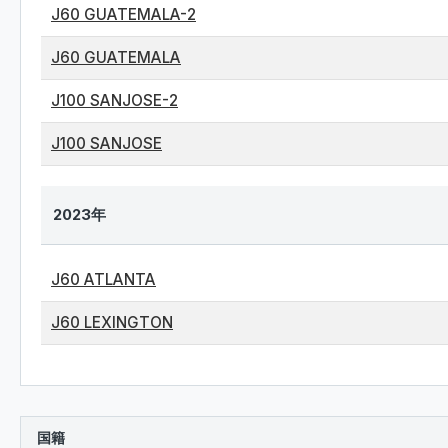
J60 GUATEMALA-2
J60 GUATEMALA
J100 SANJOSE-2
J100 SANJOSE
2023年
J60 ATLANTA
J60 LEXINGTON
国籍