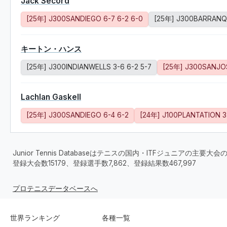
Jack Secord
[25年] J300SANDIEGO 6-7 6-2 6-0
[25年] J300BARRANQU
キートン・ハンス
[25年] J300INDIANWELLS 3-6 6-2 5-7
[25年] J300SANJOS
Lachlan Gaskell
[25年] J300SANDIEGO 6-4 6-2
[24年] J100PLANTATION 3
Junior Tennis Databaseはテニスの国内・ITFジュニアの主
登録大会数15179、登録選手数7,862、登録結果数467,997
プロテニスデータベースへ
世界ランキング
各種一覧