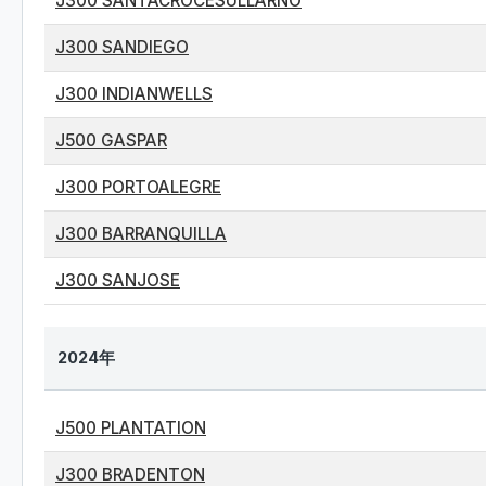
J300 SANTACROCESULLARNO
J300 SANDIEGO
J300 INDIANWELLS
J500 GASPAR
J300 PORTOALEGRE
J300 BARRANQUILLA
J300 SANJOSE
2024年
J500 PLANTATION
J300 BRADENTON