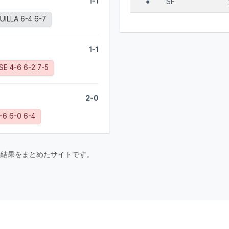
1-1
SF
●
ILLA 6-4 6-7
1-1
E 4-6 6-2 7-5
2-0
-6 6-0 6-4
要大会の結果をまとめたサイトです。