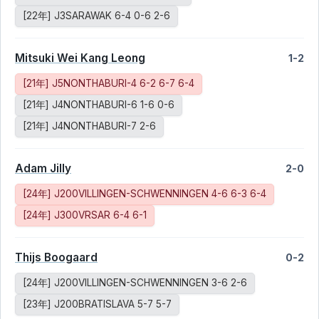
[22年] J3SARAWAK 6-4 0-6 2-6
Mitsuki Wei Kang Leong
1-2
[21年] J5NONTHABURI-4 6-2 6-7 6-4
[21年] J4NONTHABURI-6 1-6 0-6
[21年] J4NONTHABURI-7 2-6
Adam Jilly
2-0
[24年] J200VILLINGEN-SCHWENNINGEN 4-6 6-3 6-4
[24年] J300VRSAR 6-4 6-1
Thijs Boogaard
0-2
[24年] J200VILLINGEN-SCHWENNINGEN 3-6 2-6
[23年] J200BRATISLAVA 5-7 5-7