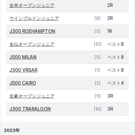
全米オープンジュニア
2R
ウインブルドンジュニア
2R
[8]
J300 ROEHAMPTON
1R
[5]
全仏オープンジュニア
ベスト8
[10]
J500 MILAN
ベスト8
[5]
J300 VRSAR
ベスト8
[1]
J500 CAIRO
ベスト4
[2]
全豪オープンジュニア
3R
[11]
J300 TRARALGON
3R
[10]
2023年