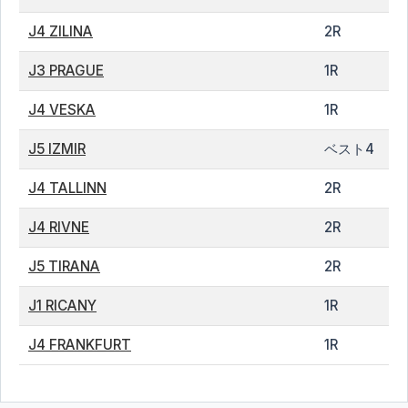
J4 ZILINA
2R
J3 PRAGUE
1R
J4 VESKA
1R
J5 IZMIR
ベスト4
J4 TALLINN
2R
J4 RIVNE
2R
J5 TIRANA
2R
J1 RICANY
1R
J4 FRANKFURT
1R