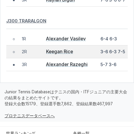
●
J300 TRARALGON
Alexander Vasilev
1R
6-4 6-3
○
Keegan Rice
2R
3-6 6-3 7-5
○
Alexander Razeghi
3R
5-7 3-6
●
Junior Tennis Databaseはテニスの国内・ITFジュニアの主要大会
の結果をまとめたサイトです。
登録大会数15179、登録選手数7,862、登録結果数467,997
プロテニスデータベースへ
世界ランキング
各種一覧