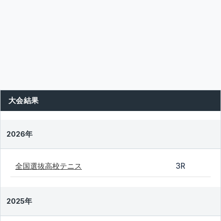
大会結果
2026年
全国選抜高校テニス
3R
2025年