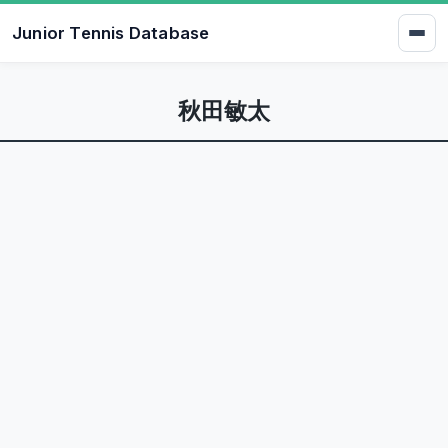
Junior Tennis Database
秋田敏太