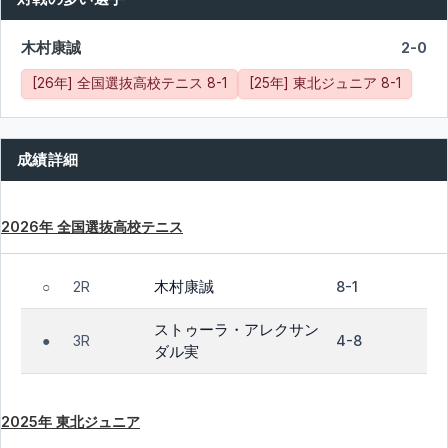
木村康誠
2-0
[26年] 全国選抜高校テニス 8-1
[25年] 東北ジュニア 8-1
成績詳細
2026年 全国選抜高校テニス
木村康誠
2R
8-1
○
ストゥーラ・アレクサン
3R
4-8
●
ダル実
2025年 東北ジュニア