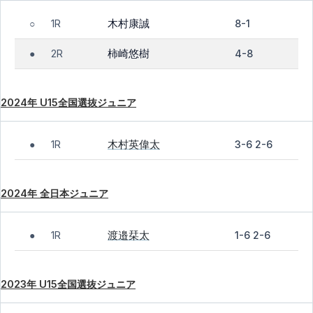
木村康誠
1R
8-1
○
柿崎悠樹
2R
4-8
●
2024年 U15全国選抜ジュニア
木村英偉太
1R
3-6 2-6
●
2024年 全日本ジュニア
渡邉栞太
1R
1-6 2-6
●
2023年 U15全国選抜ジュニア