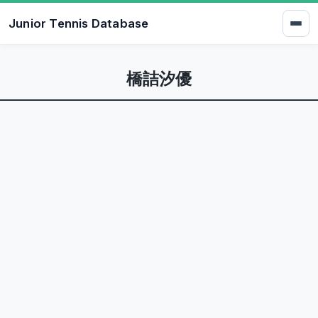
Junior Tennis Database
橋詰汐優