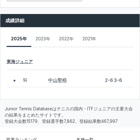
成績詳細
2025年
2023年
2022年
2021年
東海ジュニア
中山聖梧
1R
2-6 3-6
●
Junior Tennis Databaseはテニスの国内・ITFジュニアの主要大会
の結果をまとめたサイトです。
登録大会数15179、登録選手数7,862、登録結果数467,997
世界ランキング
各種一覧