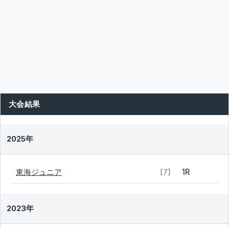
大会結果
2025年
東海ジュニア
1R
[7]
2023年