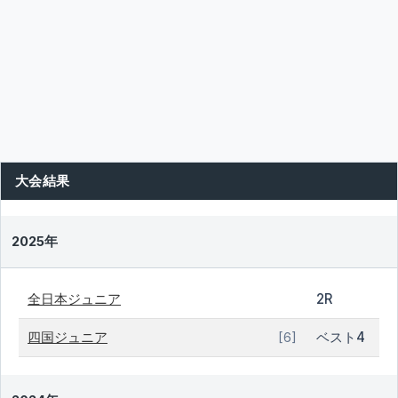
大会結果
2025年
全日本ジュニア
2R
四国ジュニア
ベスト4
[6]