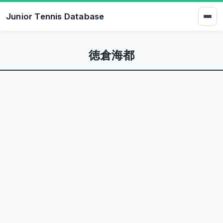
Junior Tennis Database
徳倉海都