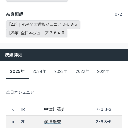
奈良恒輝
0-2
[22年] RSK全国選抜ジュニア 0-6 3-6
[21年] 全日本ジュニア 2-6 4-6
成績詳細
2025年
2024年
2023年
2022年
2021年
全日本ジュニア
中津川舜介
1R
7-6 6-3
○
柳澤隆登
2R
3-6 3-6
●