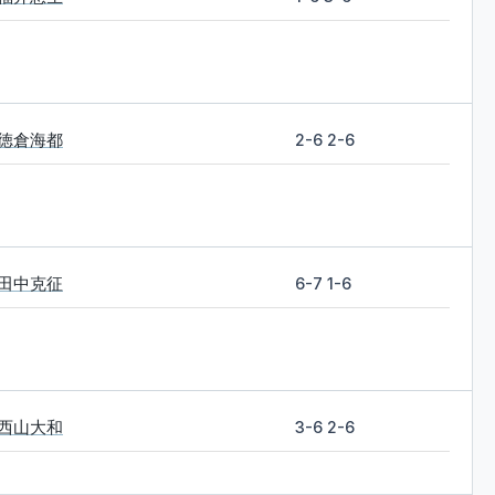
徳倉海都
2-6 2-6
田中克征
6-7 1-6
西山大和
3-6 2-6