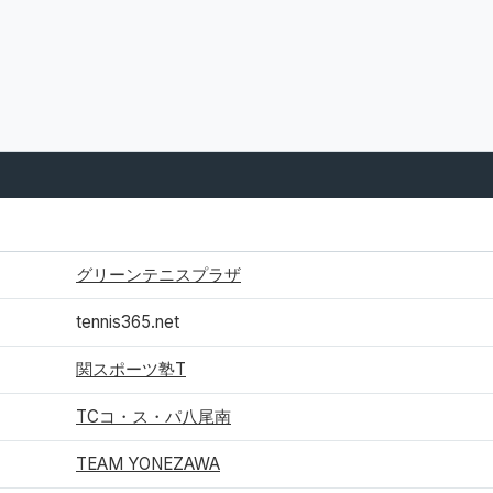
所属
グリーンテニスプラザ
tennis365.net
関スポーツ塾T
TCコ・ス・パ八尾南
TEAM YONEZAWA