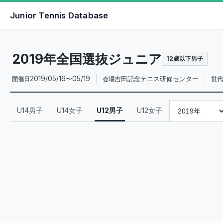
Junior Tennis Database
2019年全国選抜ジュニア
12歳以下男子
2019/05/16〜05/19
吉田記念テニス研修センター
開催日
会場
世代
U14男子
U14女子
U12男子
U12女子