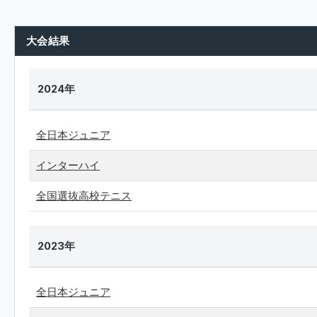
大会結果
2024年
全日本ジュニア
インターハイ
全国選抜高校テニス
2023年
全日本ジュニア