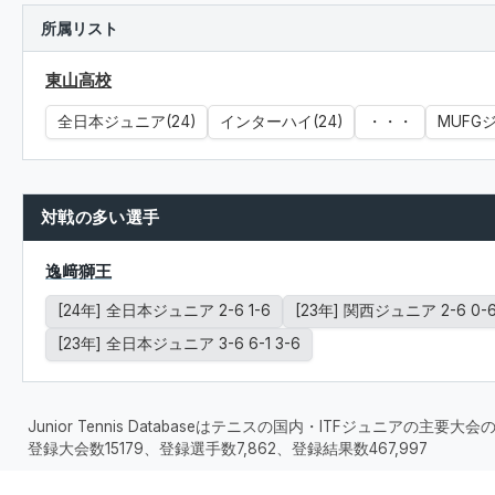
所属リスト
東山高校
全日本ジュニア(24)
インターハイ(24)
・・・
MUFGジ
対戦の多い選手
逸﨑獅王
[24年] 全日本ジュニア 2-6 1-6
[23年] 関西ジュニア 2-6 0-
[23年] 全日本ジュニア 3-6 6-1 3-6
Junior Tennis Databaseはテニスの国内・ITFジュニアの主
登録大会数15179、登録選手数7,862、登録結果数467,997