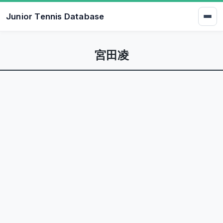
Junior Tennis Database
宮田凌