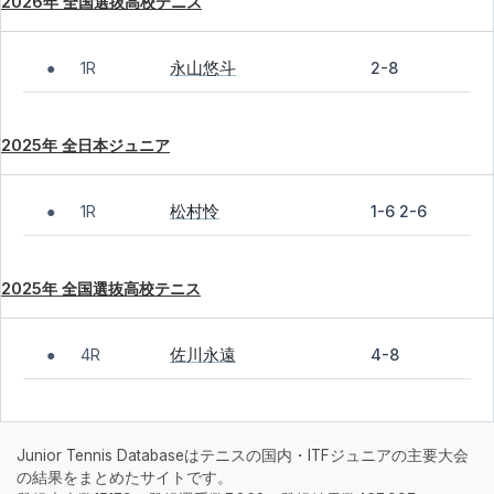
2026年 全国選抜高校テニス
永山悠斗
1R
2-8
●
2025年 全日本ジュニア
松村怜
1R
1-6 2-6
●
2025年 全国選抜高校テニス
佐川永遠
4R
4-8
●
Junior Tennis Databaseはテニスの国内・ITFジュニアの主要大会
の結果をまとめたサイトです。