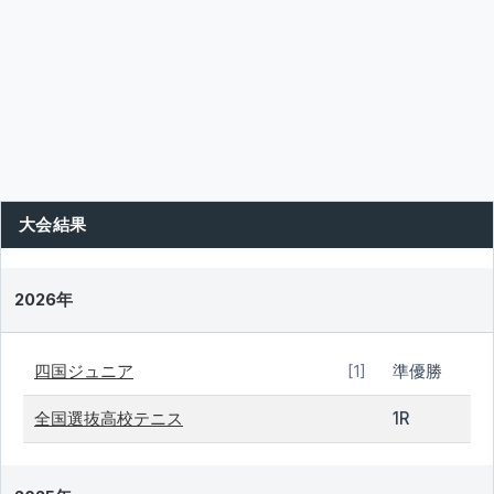
大会結果
2026年
四国ジュニア
準優勝
[1]
全国選抜高校テニス
1R