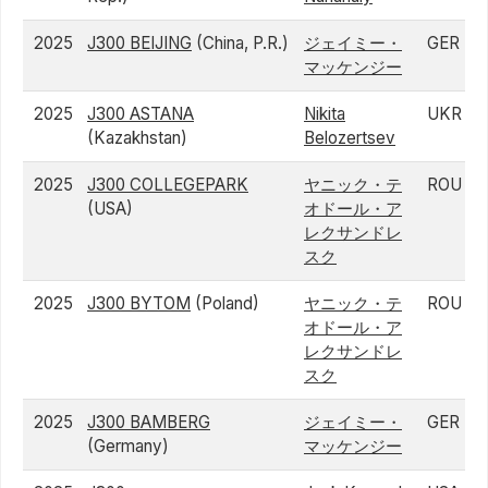
2025
J300 BEIJING
(China, P.R.)
ジェイミー・
GER
マッケンジー
2025
J300 ASTANA
Nikita
UKR
(Kazakhstan)
Belozertsev
2025
J300 COLLEGEPARK
ヤニック・テ
ROU
(USA)
オドール・ア
レクサンドレ
スク
2025
J300 BYTOM
(Poland)
ヤニック・テ
ROU
オドール・ア
レクサンドレ
スク
2025
J300 BAMBERG
ジェイミー・
GER
(Germany)
マッケンジー