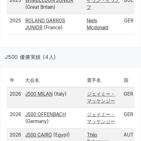
2025
WIMBLEDON JUNIOR
イワン・イワノ
BUL
(Great Britain)
フ
2025
ROLAND GARROS
Niels
GER
JUNIOR
(France)
Mcdonald
J500 優勝実績 (4人)
年
大会名
選手名
国
2026
J500 MILAN
(Italy)
ジェイミー・
GER
マッケンジー
2026
J500 OFFENBACH
ジェイミー・
GER
(Germany)
マッケンジー
2026
J500 CAIRO
(Egypt)
Thilo
AUT