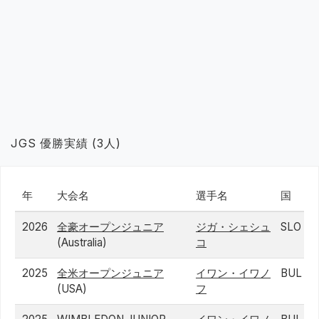
JGS 優勝実績 (3人)
年
大会名
選手名
国
2026
全豪オープンジュニア
ジガ・シェシュ
SLO
(Australia)
コ
2025
全米オープンジュニア
イワン・イワノ
BUL
(USA)
フ