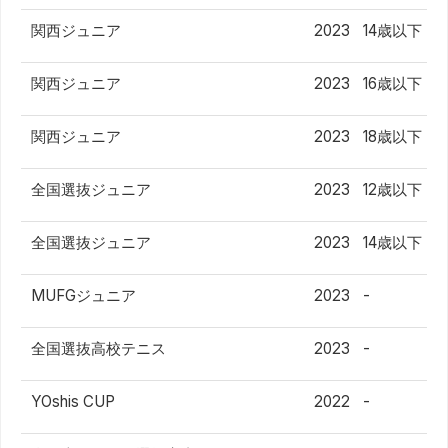
関西ジュニア
2023
14歳以下
関西ジュニア
2023
16歳以下
関西ジュニア
2023
18歳以下
全国選抜ジュニア
2023
12歳以下
全国選抜ジュニア
2023
14歳以下
MUFGジュニア
2023
-
全国選抜高校テニス
2023
-
YOshis CUP
2022
-