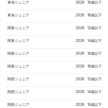
東海ジュニア
2026
16歳以下
東海ジュニア
2026
18歳以下
関東ジュニア
2026
12歳以下
関東ジュニア
2026
14歳以下
関東ジュニア
2026
16歳以下
関東ジュニア
2026
18歳以下
関西ジュニア
2026
12歳以下
関西ジュニア
2026
14歳以下
関西ジュニア
2026
16歳以下