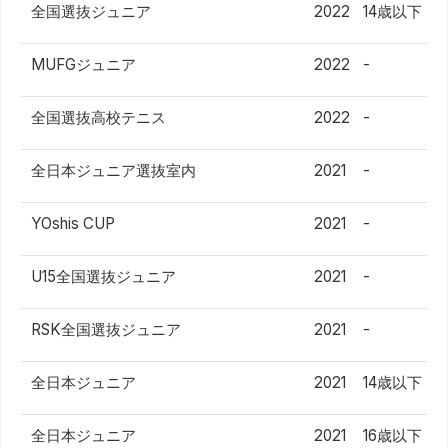
全国選抜ジュニア
2022
14歳以下
北
MUFGジュニア
2022
-
全国選抜高校テニス
2022
-
全日本ジュニア選抜室内
2021
-
YOshis CUP
2021
-
U15全国選抜ジュニア
2021
-
北
RSK全国選抜ジュニア
2021
-
北
全日本ジュニア
2021
14歳以下
北
全日本ジュニア
2021
16歳以下
北