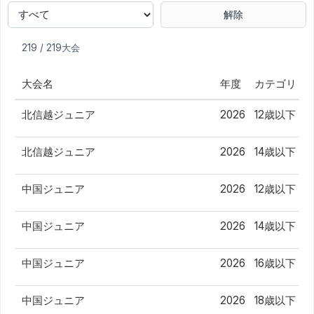
解除
219 / 219大会
大会名
年度
カテゴリ
北信越ジュニア
2026
12歳以下
北信越ジュニア
2026
14歳以下
中国ジュニア
2026
12歳以下
中国ジュニア
2026
14歳以下
中国ジュニア
2026
16歳以下
中国ジュニア
2026
18歳以下