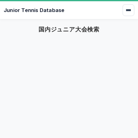
Junior Tennis Database
国内ジュニア大会検索