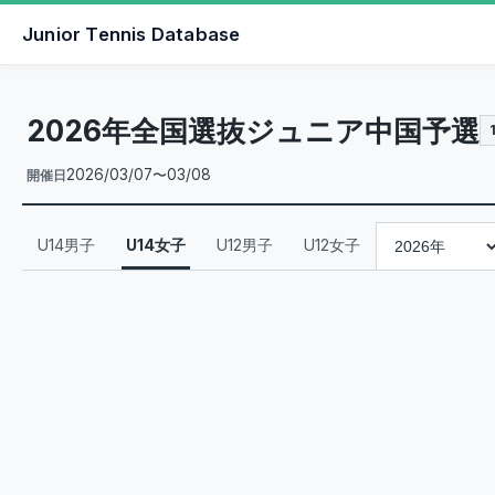
Junior Tennis Database
2026年全国選抜ジュニア中国予選
2026/03/07〜03/08
開催日
U14男子
U14女子
U12男子
U12女子