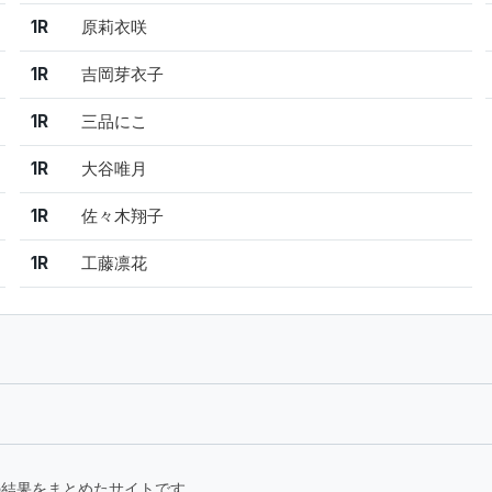
1R
原莉衣咲
1R
吉岡芽衣子
1R
三品にこ
1R
大谷唯月
1R
佐々木翔子
1R
工藤凛花
要大会の結果をまとめたサイトです。